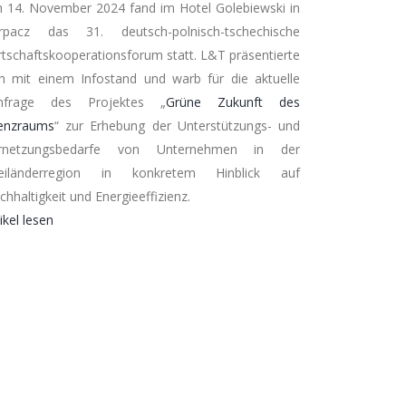
 14. November 2024 fand im Hotel Golebiewski in
rpacz das 31. deutsch-polnisch-tschechische
rtschaftskooperationsforum statt. L&T präsentierte
ch mit einem Infostand und warb für die aktuelle
frage des Projektes „
Grüne Zukunft des
enzraums
“ zur Erhebung der Unterstützungs- und
rnetzungsbedarfe von Unternehmen in der
eiländerregion in konkretem Hinblick auf
chhaltigkeit und Energieeffizienz.
ikel lesen