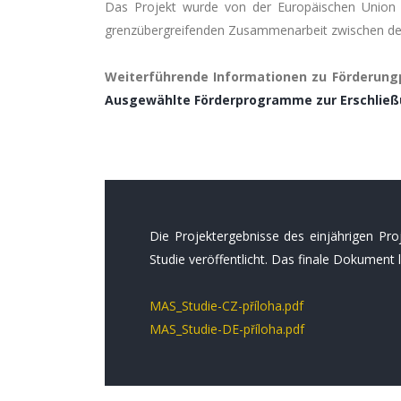
Das Projekt wurde von der Europäischen Union 
grenzübergreifenden Zusammenarbeit zwischen dem
Weiterführende Informationen zu Förderungp
Ausgewählte Förderprogramme zur Erschließ
Die Projektergebnisse des einjährigen Pr
Studie veröffentlicht. Das finale Dokument 
MAS_Studie-CZ-příloha.pdf
MAS_Studie-DE-příloha.pdf