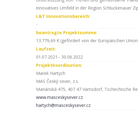
innovatives Umfeld in der Region Schluckenauer Zip
L&T Innovationsbereich:
-
beantragte Projektsumme:
13.779,69 € (gefördert von der Europäischen Union
Laufzeit:
01.07.2021– 30.06.2022
Projektkoordination:
Marek Hartych
MAS Český sever, z.s.
Mariánská 475, 407 47 Varnsdorf, Tschechische Rep
www.masceskysever.cz
hartych@masceskysever.cz