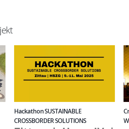
jekt
Hackathon SUSTAINABLE
Cr
CROSSBORDER SOLUTIONS
W