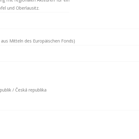
fel und Oberlausitz.
 aus Mitteln des Europäischen Fonds)
ublik / Česká republika