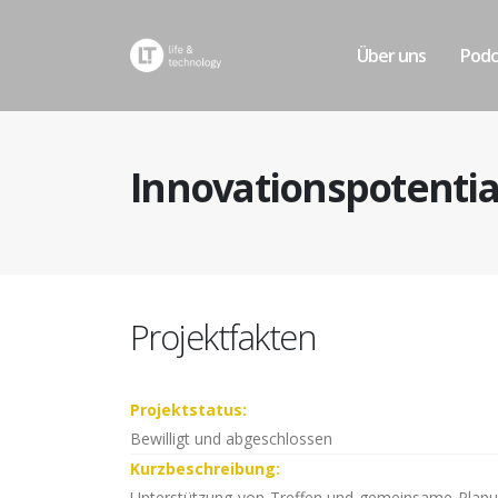
Über uns
Podc
Innovationspotentia
Projektfakten
Projektstatus:
Bewilligt und abgeschlossen
Kurzbeschreibung:
Unterstützung von Treffen und gemeinsame Planun