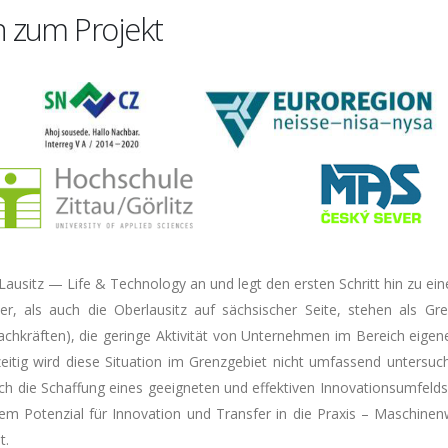
 zum Projekt
ausitz — Life & Technology an und legt den ersten Schritt hin zu eine
er, als auch die Oberlausitz auf sächsischer Seite, stehen als Gr
hkräften), die geringe Aktivität von Unternehmen im Bereich eige
eitig wird diese Situation im Grenzgebiet nicht umfassend untersuch
durch die Schaffung eines geeigneten und effektiven Innovationsumfel
em Potenzial für Innovation und Transfer in die Praxis – Maschin
t.