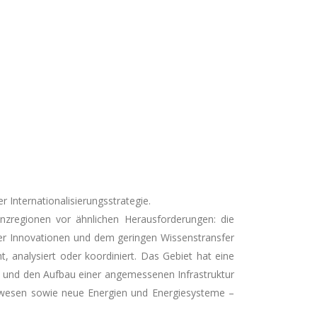
r Internationalisierungsstrategie.
enzregionen vor ähnlichen Herausforderungen: die
ner Innovationen und dem geringen Wissenstransfer
t, analysiert oder koordiniert. Das Gebiet hat eine
ds und den Aufbau einer angemessenen Infrastruktur
enwesen sowie neue Energien und Energiesysteme –