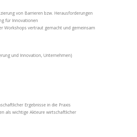
izierung von Barrieren bzw. Herausforderungen
ng für Innovationen
 der Workshops vertraut gemacht und gemeinsam
erung und Innovation, Unternehmen)
chaftlicher Ergebnisse in die Praxis
als wichtige Akteure wirtschaftlicher