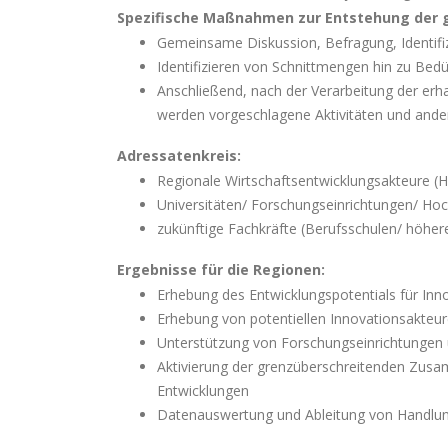
Spezifische Maßnahmen zur Entstehung der 
Gemeinsame Diskussion, Befragung, Identifiz
Identifizieren von Schnittmengen hin zu Bed
Anschließend, nach der Verarbeitung der e
werden vorgeschlagene Aktivitäten und ander
Adressatenkreis:
Regionale Wirtschaftsentwicklungsakteure 
Universitäten/ Forschungseinrichtungen/ Ho
zukünftige Fachkräfte (Berufsschulen/ höhe
Ergebnisse für die Regionen:
Erhebung des Entwicklungspotentials für Inn
Erhebung von potentiellen Innovationsakteu
Unterstützung von Forschungseinrichtungen un
Aktivierung der grenzüberschreitenden Zusam
Entwicklungen
Datenauswertung und Ableitung von Handlung