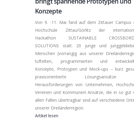
bringt spannende Prototypen und
Konzepte
Von 9. -11. Mai fand auf dem Zittauer Campus 
Hochschule Zittau/Görlitz der internation
Hackathon SUSTAINABLE CROSSBORD
SOLUTIONS statt. 20 junge und junggeblieb
Menschen (vorrangig aus unserer Dreiländerregi
tüftelten, programmierten und entwickel
Konzepte, Protoypen und Mock-ups – kurz gesa
praxisorientierte Lösungsansätze f
Herausforderungen von Unternehmen, Hochschu
Vereinen und Kommunen! Ansätze, die in so gut 
allen Fällen übertragbar sind auf verschiedene Orte
unserer Dreiländerregion.
Artikel lesen