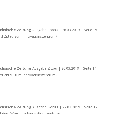
chsische Zeitung
Ausgabe Löbau | 26.03.2019 | Seite 15
rd Zittau zum Innovationszentrum?
chsische Zeitung
Ausgabe Zittau | 26.03.2019 | Seite 14
rd Zittau zum Innovationszentrum?
chsische Zeitung
Ausgabe Görlitz | 27.03.2019 | Seite 17
f dem Weg zum Innovationszentrum