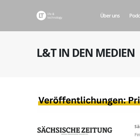
Über uns
Podc
L&T IN DEN MEDIEN
Sä
Fi