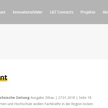
ast
Innovationsfelder
L&T Connects
Projekte
Akt
chsische Zeitung
Ausgabe Zittau | 27.01.2018 | Seite 18
rmen und Hochschule wollen Fachkräfte in die Region locken