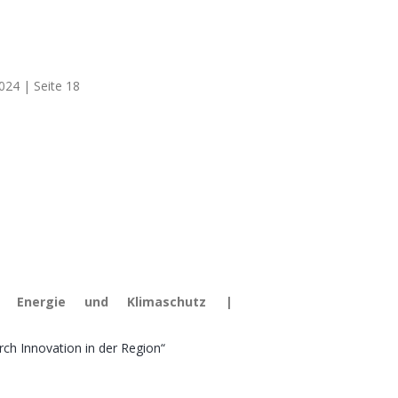
24 | Seite 18
it, Energie und Klimaschutz |
rch Innovation in der Region“