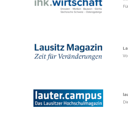
Fü
La
Vo
la
Di