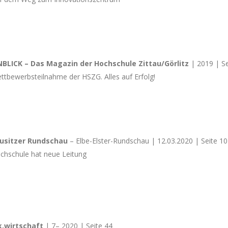
NBLICK – Das Magazin der Hochschule Zittau/Görlitz
| 2019 | Se
ttbewerbsteilnahme der HSZG. Alles auf Erfolg!
usitzer Rundschau
– Elbe-Elster-Rundschau
| 12.03.2020 | Seite 10
chschule hat neue Leitung
k.wirtschaft
| 7– 2020 | Seite 44