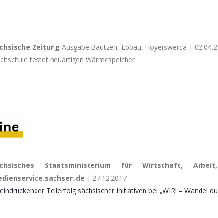
chsische Zeitung
Ausgabe Bautzen, Löbau, Hoyerswerda | 02.04.20
chschule testet neuartigen Wärmespeicher
ächsisches Staatsministerium für Wirtschaft, Arbe
dienservice.sachsen.de
| 27.12.2017
eindruckender Teilerfolg sächsischer Initiativen bei „WIR! – Wandel du