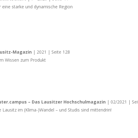
r eine starke und dynamische Region
usitz-Magazin
| 2021 | Seite 128
m Wissen zum Produkt
uter.campus – Das Lausitzer Hochschulmagazin
| 02/2021 | Sei
e Lausitz im (Klima-)Wandel – und Studis sind mittendrin!