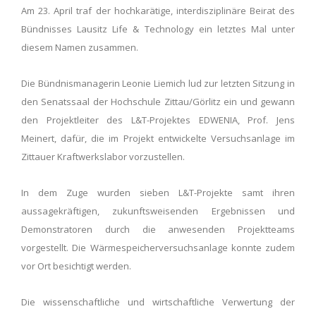
Am 23. April traf der hochkarätige, interdisziplinäre Beirat des
Bündnisses Lausitz Life & Technology ein letztes Mal unter
diesem Namen zusammen.
Die Bündnismanagerin Leonie Liemich lud zur letzten Sitzung in
den Senatssaal der Hochschule Zittau/Görlitz ein und gewann
den Projektleiter des L&T-Projektes EDWENIA, Prof. Jens
Meinert, dafür, die im Projekt entwickelte Versuchsanlage im
Zittauer Kraftwerkslabor vorzustellen.
In dem Zuge wurden sieben L&T-Projekte samt ihren
aussagekräftigen, zukunftsweisenden Ergebnissen und
Demonstratoren durch die anwesenden Projektteams
vorgestellt. Die Wärmespeicherversuchsanlage konnte zudem
vor Ort besichtigt werden.
Die wissenschaftliche und wirtschaftliche Verwertung der