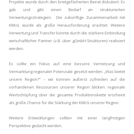
Projekte wurde durch den breitgefächerten Beirat diskutiert. Es
gab und gibt einen Bedarf an strukturierten
Verwertungsstrategien. Die zukünftige Zusammenarbeit mit
KMUs wurde als große Herausforderung erachtet. Weitere
Verwertung und Transfer könnte durch die stärkere Einbindung
wirtschaftlicher Partner (z.B. über gGmbH-Strukturen) realisiert
werden.
Es sollte ein Fokus auf eine bessere Vernetzung und
Vermarktung regionaler Potenziale gesetzt werden. „Was bietet
unsere Region?“ – wir können äußerst zufrieden auf die
vorhandenen Ressourcen unserer Region blicken: regionale
Wertschöpfung über die gesamte Produktionskette erscheint
als große Chance für die Stärkung der KMUs unserer Region.
Weitere Entwicklungen sollten mit einer langfristigen
Perspektive gedacht werden.