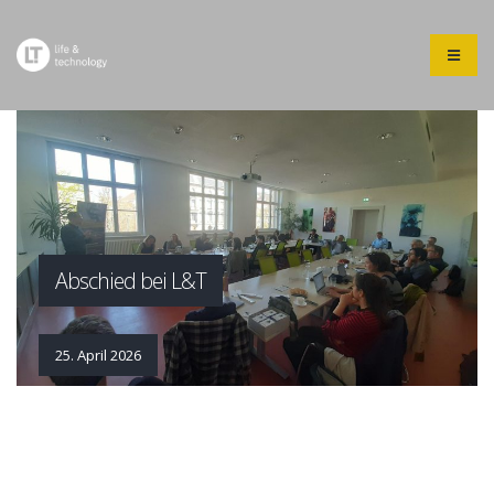
Abschied bei L&T
25. April 2026