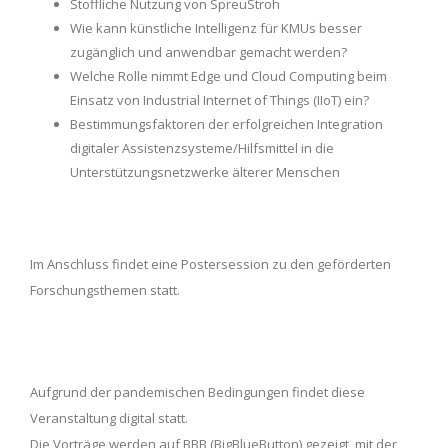
Stoffliche Nutzung von SpreuStroh
Wie kann künstliche Intelligenz für KMUs besser
zugänglich und anwendbar gemacht werden?
Welche Rolle nimmt Edge und Cloud Computing beim
Einsatz von Industrial Internet of Things (IIoT) ein?
Bestimmungsfaktoren der erfolgreichen Integration
digitaler Assistenzsysteme/Hilfsmittel in die
Unterstützungsnetzwerke älterer Menschen
Im Anschluss findet eine Postersession zu den geförderten
Forschungsthemen statt.
Aufgrund der pandemischen Bedingungen findet diese
Veranstaltung digital statt.
Die Vorträge werden auf BBB (BigBlueButton) gezeigt, mit der