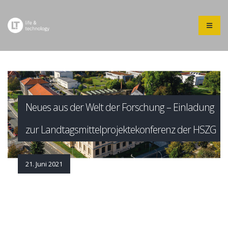
Neues aus der Welt der Forschung – Einladung
zur Landtagsmittelprojektekonferenz der HSZG
21. Juni 2021