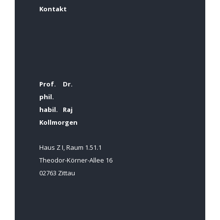
Kontakt
Prof. Dr.
phil.
habil. Raj
Kollmorgen
Haus Z I, Raum 1.51.1
Theodor-Körner-Allee 16
02763 Zittau