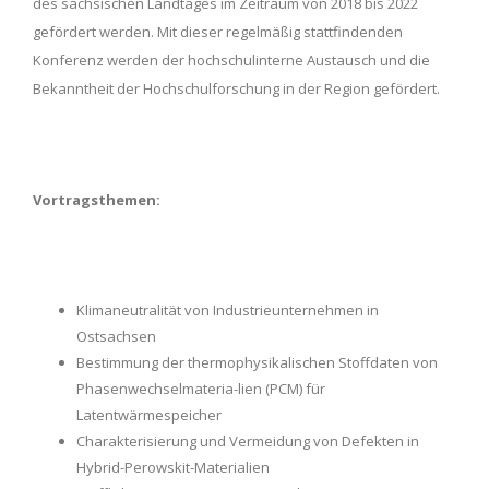
des sächsischen Landtages im Zeitraum von 2018 bis 2022
gefördert werden. Mit dieser regelmäßig stattfindenden
Konferenz werden der hochschulinterne Austausch und die
Bekanntheit der Hochschulforschung in der Region gefördert.
Vortragsthemen:
Klimaneutralität von Industrieunternehmen in
Ostsachsen
Bestimmung der thermophysikalischen Stoffdaten von
Phasenwechselmateria-lien (PCM) für
Latentwärmespeicher
Charakterisierung und Vermeidung von Defekten in
Hybrid-Perowskit-Materialien