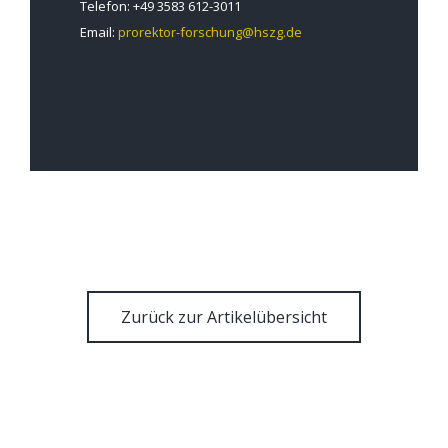
Telefon: +49 3583 612-3011
Email:
prorektor-forschung@hszg.de
Zurück zur Artikelübersicht