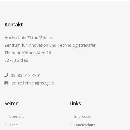
Kontakt
Hochschule Zittau/Görlitz
Zentrum für Innovation und Technologietransfer
Theodor-Körner-Allee 16
02763 Zittau
03583 612-4801
leonie.liemich@hszg.de
Seiten
Links
Über uns
Impressum
Team
Datenschutz