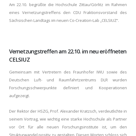
Am 22.10. begrüßte die Hochschule Zittau/Görlitz im Rahmen
eines Vernetzungstreffens den CDU Fraktionsvorstand des
Sächsischen Landtags im neuen Co-Creation-Lab „CELSIUZ“.
Vernetzungstreffen am 22.10. im neu eröffneten
CELSIUZ
Gemeinsam mit Vertretern des Fraunhofer IWU sowie des
Deutschen Luft- und Raumfahrtzentrums DLR wurden
Forschungsschwerpunkte definiert und Kooperationen
aufgezeigt.
Der Rektor der HSZG, Prof. Alexander Kratzsch, verdeutlichte in
seinem Vortrag, wie wichtig eine starke Hochschule als Partner
vor Ort für alle neuen Forschungsinstitute ist, um den
Strukturwandel positiv zu gestalten. Diesen Worten schloss sich