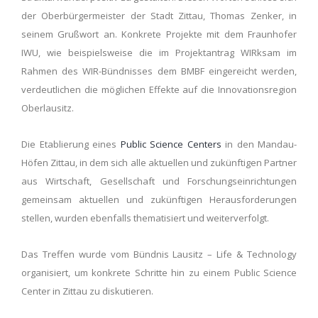
der Oberbürgermeister der Stadt Zittau, Thomas Zenker, in
seinem Grußwort an. Konkrete Projekte mit dem Fraunhofer
IWU, wie beispielsweise die im Projektantrag WIRksam im
Rahmen des WIR-Bündnisses dem BMBF eingereicht werden,
verdeutlichen die möglichen Effekte auf die Innovationsregion
Oberlausitz.
Die Etablierung eines
Public Science Centers
in den Mandau-
Höfen Zittau, in dem sich alle aktuellen und zukünftigen Partner
aus Wirtschaft, Gesellschaft und Forschungseinrichtungen
gemeinsam aktuellen und zukünftigen Herausforderungen
stellen, wurden ebenfalls thematisiert und weiterverfolgt.
Das Treffen wurde vom Bündnis Lausitz – Life & Technology
organisiert, um konkrete Schritte hin zu einem Public Science
Center in Zittau zu diskutieren.