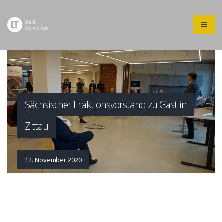
Sächsischer Fraktionsvorstand zu Gast in
Zittau
12. November 2020